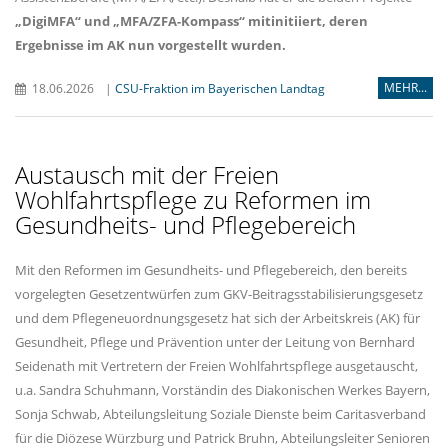
DigiMFA“
und
MFA/ZFA-Kompass“
mitinitiiert
,
deren
Ergebnisse im AK nun vorgestellt wurden
.
MEHR...
18.06.2026
|
CSU-Fraktion im Bayerischen Landtag
Austausch mit der Freien
Wohlfahrtspflege zu Reformen im
Gesundheits- und Pflegebereich
Mit den Reformen im Gesundheits- und Pflegebereich, den bereits
vorgelegten Gesetzentwürfen zum GKV-Beitragsstabilisierungsgesetz
und dem Pflegeneuordnungsgesetz hat sich der Arbeitskreis (AK) für
Gesundheit, Pflege und Prävention unter der Leitung von Bernhard
Seidenath mit Vertretern der Freien Wohlfahrtspflege ausgetauscht,
u.a. Sandra Schuhmann, Vorständin des Diakonischen Werkes Bayern,
Sonja Schwab, Abteilungsleitung Soziale Dienste beim Caritasverband
für die Diözese Würzburg und Patrick Bruhn, Abteilungsleiter Senioren