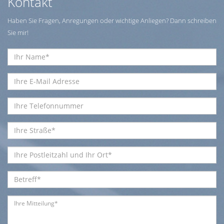
Kontakt
Haben Sie Fragen, Anregungen oder wichtige Anliegen? Dann schreiben
Sie mir!