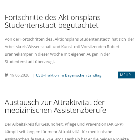
Fortschritte des Aktionsplans
Studentenstadt begutachtet
Von der Fortschritten des „Aktionsplans Studentenstadt“ hat sich der
Arbeitskreis Wissenschaft und Kunst mit Vorsitzenden Robert
Brannekämper in dieser Woche mit eigenen Augen in der
Studentenstadt überzeugt.
MEHR...
19.06.2026
|
CSU-Fraktion im Bayerischen Landtag
Austausch zur Attraktivität der
medizinischen Assistenzberufe
Der Arbeitskreis für Gesundheit, Pflege und Prävention (AK GPP)
kämpft seit langem für mehr Attraktivität für medizinische
Assistenzberufe (MFA, ZFA, etc.). Deshalb hat er die beiden Projekte