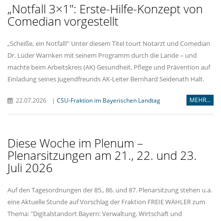
Notfall 3×1": Erste-Hilfe-Konzept von
Comedian vorgestellt
Scheiße, ein Notfall!" Unter diesem Titel tourt Notarzt und Comedian
Dr. Lüder Warnken mit seinem Programm durch die Lande – und
machte beim Arbeitskreis (AK) Gesundheit, Pflege und Prävention auf
Einladung seines Jugendfreunds AK-Leiter Bernhard Seidenath Halt.
MEHR...
22.07.2026
|
CSU-Fraktion im Bayerischen Landtag
Diese Woche im Plenum –
Plenarsitzungen am 21., 22. und 23.
Juli 2026
Auf den Tagesordnungen der 85., 86. und 87. Plenarsitzung stehen u.a.
eine Aktuelle Stunde auf Vorschlag der Fraktion FREIE WÄHLER zum
Thema: "Digitalstandort Bayern: Verwaltung, Wirtschaft und