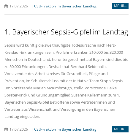
MEHR...
17.07.2026
|
CSU-Fraktion im Bayerischen Landtag
1. Bayerischer Sepsis-Gipfel im Landtag
Sepsis wird künftig die zweithäufigste Todesursache nach Herz-
Kreislauf-Erkrankungen sein: Pro Jahr erkranken 210.000 bis 320.000
Menschen in Deutschland, heruntergerechnet auf Bayern sind dies bis
zu 50.000 Erkrankungen. Deshalb hat Bernhard Seidenath,
Vorsitzender des Arbeitskreises für Gesundheit, Pflege und
Prävention, im Schulterschluss mit der Initiative Team Stopp Sepsis
um Vorsitzende Mariah McKimbrough, stellv. Vorsitzende Heike
Spreter-Krick und Gründungsmitglied Susanne Kellermann zum 1.
Bayerischen Sepsis-Gipfel Betroffene sowie Vertreterinnen und
Vertreter aus Wissenschaft und Versorgung in den Bayerischen
Landtag eingeladen.
MEHR...
17.07.2026
|
CSU-Fraktion im Bayerischen Landtag