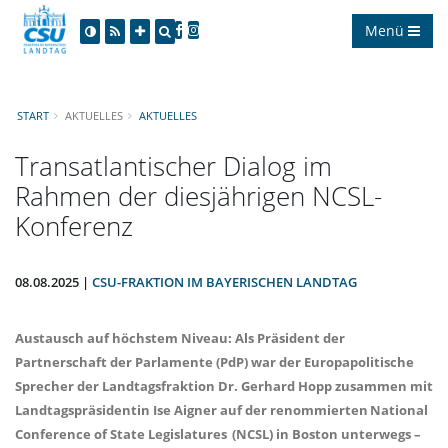
Menü
START
AKTUELLES
AKTUELLES
Transatlantischer Dialog im
Rahmen der diesjährigen NCSL-
Konferenz
08.08.2025 |
CSU-FRAKTION IM BAYERISCHEN LANDTAG
Austausch auf höchstem Niveau: Als Präsident der
Partnerschaft der Parlamente (PdP) war der Europapolitische
Sprecher der Landtagsfraktion Dr. Gerhard Hopp zusammen mit
Landtagspräsidentin Ise Aigner auf der renommierten National
Conference of State Legislatures (NCSL) in Boston unterwegs –