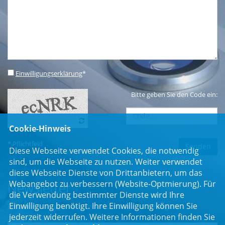
Einwilligungserklärung
*
Bitte geben Sie den Code ein:
Cookie-Hinweis
* Pflichtfeld
Diese Webseite verwendet Cookies, die notwendig
sind, um die Webseite zu nutzen. Weiter verwendet
diese Webseite Dienste von Drittanbietern, um das
Webangebot zu verbessern (Website-Optmierung). Für
Newsletter
die Verwendung bestimmter Dienste wird Ihre
Einwilligung benötigt. Ihre Einwilligung können Sie
Erhalten Sie Neuigkeiten aus dem Landtag und der Region.
jederzeit widerrufen. Weitere Informationen finden Sie