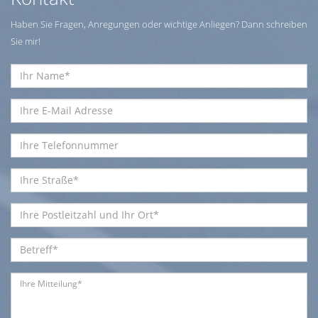
Haben Sie Fragen, Anregungen oder wichtige Anliegen? Dann schreiben
Sie mir!