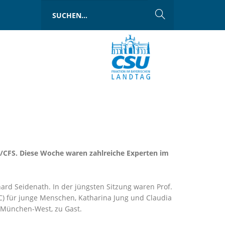
ME/CFS. Diese Woche waren zahlreiche Experten im
ard Seidenath. In der jüngsten Sitzung waren Prof.
) für junge Menschen, Katharina Jung und Claudia
s München-West, zu Gast.