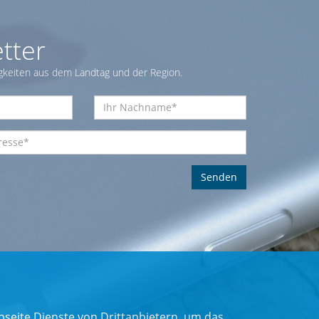
tter
gkeiten aus dem Landtag und der Region.
seite Dienste von Drittanbietern, um das