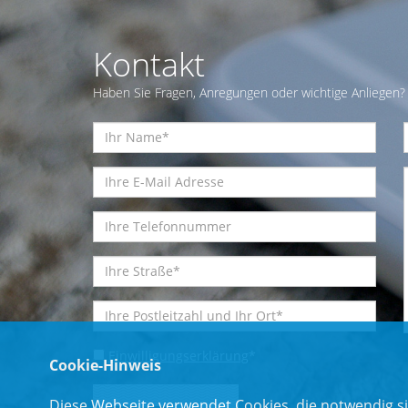
Kontakt
Haben Sie Fragen, Anregungen oder wichtige Anliegen? 
Einwilligungserklärung
*
Cookie-Hinweis
Diese Webseite verwendet Cookies, die notwendig si