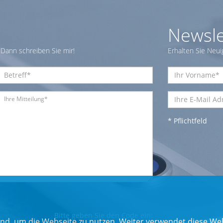
Newsle
Dann schreiben Sie mir!
Erhalten Sie Neui
* Pflichtfeld
Bitte geben Sie den Code ein:
nd, um die Webseite zu nutzen. Weiter verwendet diese Web