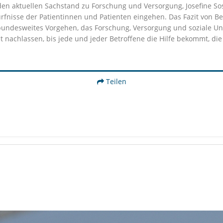
den aktuellen Sachstand zu Forschung und Versorgung, Josefine So
rfnisse der Patientinnen und Patienten eingehen. Das Fazit von B
bundesweites Vorgehen, das Forschung, Versorgung und soziale Unt
cht nachlassen, bis jede und jeder Betroffene die Hilfe bekommt, die 
Teilen