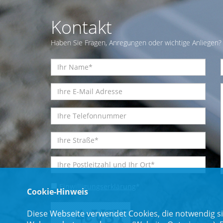
Kontakt
Haben Sie Fragen, Anregungen oder wichtige Anliegen? 
Einwilligungserklärung
*
Cookie-Hinweis
Diese Webseite verwendet Cookies, die notwendig si