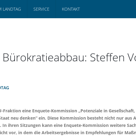
M LANDTAG
SERVICE
KONTAKT
ürokratieabbau: Steffen Vo
DTAG
SU-Fraktion eine Enquete-Kommission „Potenziale in Gesellschaft,
Staat neu denken“ ein. Diese Kommission besteht nicht nur aus
n. In ihren Sitzungen kann eine Enquete-Kommission weitere Sa
icht vor, in dem die Arbeitsergebnisse in Empfehlungen für Maß