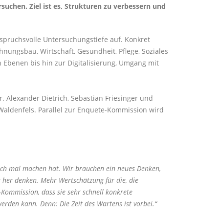
suchen. Ziel ist es, Strukturen zu verbessern und
nspruchsvolle Untersuchungstiefe auf. Konkret
ungsbau, Wirtschaft, Gesundheit, Pflege, Soziales
 Ebenen bis hin zur Digitalisierung, Umgang mit
. Alexander Dietrich, Sebastian Friesinger und
 Waldenfels. Parallel zur Enquete-Kommission wird
fach mal machen hat. Wir brauchen ein neues Denken,
 her denken. Mehr Wertschätzung für die, die
-Kommission, dass sie sehr schnell konkrete
rden kann. Denn: Die Zeit des Wartens ist vorbei.“