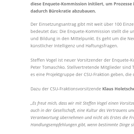
diese Enquete-Kommission initiiert, um Prozesse i
dadurch Bürokratie abzubauen.
Der Einsetzungsantrag gibt mit weit über 100 Einze
bedeutet das: Die Enquete-Kommission stellt die u
und Bildung in den Mittelpunkt. Es geht um die Ne
künstlicher Intelligenz und Haftungsfragen.
Steffen Vogel ist neuer Vorsitzender der Enquete-K
Peter Tomaschko. Stellvertretende Mitglieder sind
es eine Projektgruppe der CSU-Fraktion geben, die 
Dazu der CSU-Fraktionsvorsitzende
Klaus Holetsch
Es freut mich, dass wir mit Steffen Vogel einen Vors
auch in der Gesellschaft, eine Kultur des Vertrauens 
Verantwortung übernehmen und nicht als Erstes die Frag
Handlungsempfehlungen gibt, wenn bestimmte Dinge sinn