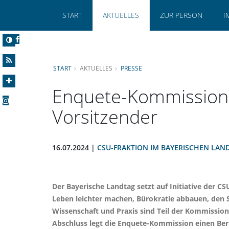
START
AKTUELLES
ZUR PERSON
I
START
AKTUELLES
PRESSE
Enquete-Kommission B
Vorsitzender
16.07.2024 |
CSU-FRAKTION IM BAYERISCHEN LAN
Der Bayerische Landtag setzt auf Initiative der C
Leben leichter machen, Bürokratie abbauen, den 
Wissenschaft und Praxis sind Teil der Kommissio
Abschluss legt die Enquete-Kommission einen Ber