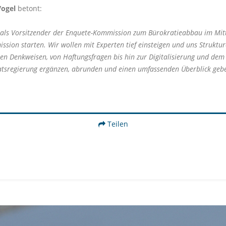
Vogel
betont:
ls Vorsitzender der Enquete-Kommission zum Bürokratieabbau im Mitte
ssion starten. Wir wollen mit Experten tief einsteigen und uns Struktu
n Denkweisen, von Haftungsfragen bis hin zur Digitalisierung und dem Ein
aatsregierung ergänzen, abrunden und einen umfassenden Überblick gebe
Teilen