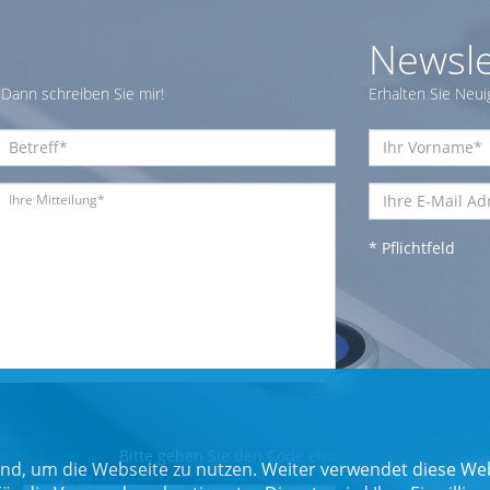
Newsle
Dann schreiben Sie mir!
Erhalten Sie Neui
* Pflichtfeld
Bitte geben Sie den Code ein:
nd, um die Webseite zu nutzen. Weiter verwendet diese Web