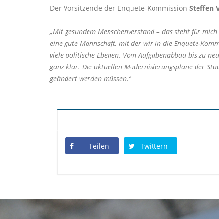
Der Vorsitzende der Enquete-Kommission
Steffen 
Mit gesundem Menschenverstand – das steht für mich a
eine gute Mannschaft, mit der wir in die Enquete-Kommi
viele politische Ebenen. Vom Aufgabenabbau bis zu neue
ganz klar: Die aktuellen Modernisierungspläne der St
geändert werden müssen.“
Teilen
Twittern